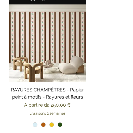
RAYURES CHAMPÊTRES - Papier
peint à motifs - Rayures et fleurs
Prezzo scontato
A partire da
250,00 €
Livraisons 2 semaines