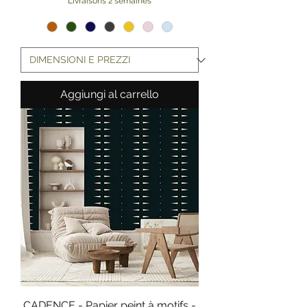
Livraisons 2 semaines
Aggiungi al carrello
CADENCE - Papier peint à motifs -