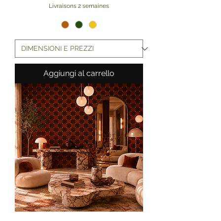
Livraisons 2 semaines
Aggiungi al carrello