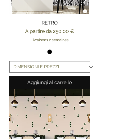
RETRO
Prezzo scontato
A partire da
250,00 €
Livraisons 2 semaines
Aggiungi al carrello