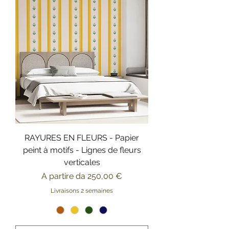
RAYURES EN FLEURS - Papier
peint à motifs - Lignes de fleurs
verticales
Prezzo scontato
A partire da
250,00 €
Livraisons 2 semaines