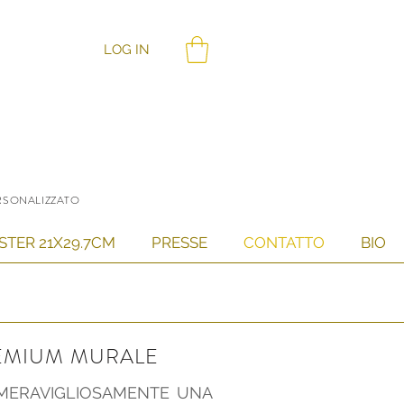
LOG IN
ERSONALIZZATO
STER 21X29.7CM
PRESSE
CONTATTO
BIO
REMIUM MURALE
 MERAVIGLIOSAMENTE UNA