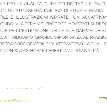
ONE PER LA QUALITÀ, CURA DEI DETTAGLI E FINITU
CON UN'ATMOSFERA POETICA DI FUGA E MAGIA.
TILE E ILLUSTRAZIONI
ISPIRATE
UN ACCATTIVA
ONDO. VI OFFRIAMO PRODOTTI ADATTATI AI DESIGN
GUE PER L'ESTENSIONE DELLE SUE GAMME: DECOR
VOLI. ATTRIBUIAMO GRANDE IMPORTANZA AL RAGGI
OSTRA SODDISFAZIONE VA ATTRAVERSO LA TUA. L
IA CON KNOW-HOW E PERFETTA ARTIGIANALITÀ.
nserisci il tuo indirizzo email
sotto