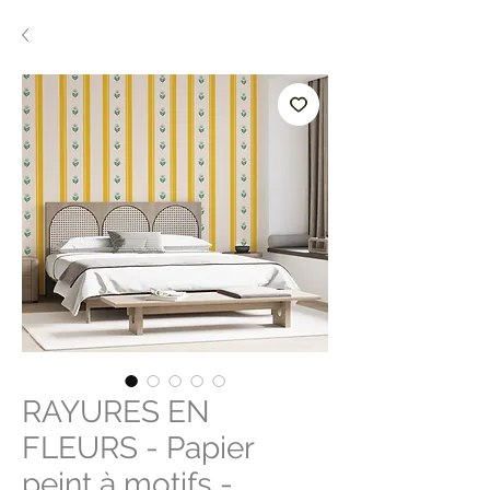
RAYURES EN
FLEURS - Papier
peint à motifs -