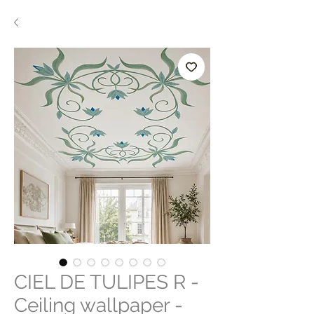
CIEL DE TULIPES R -
Ceiling wallpaper -