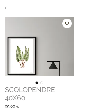
SCOLOPENDRE
40X60
Prix
99,00 €