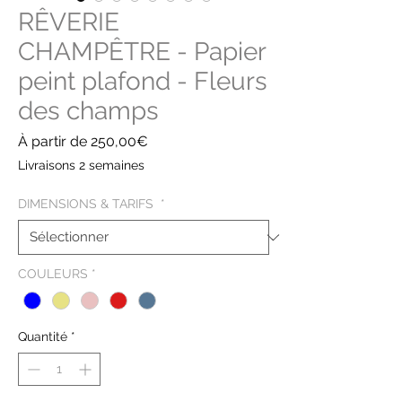
RÊVERIE
CHAMPÊTRE - Papier
peint plafond - Fleurs
des champs
Prix
À partir de
250,00€
promotionnel
Livraisons 2 semaines
DIMENSIONS & TARIFS
*
COULEURS
*
Quantité
*