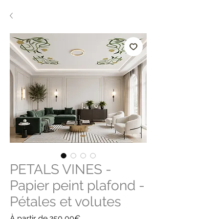
PETALS VINES -
Papier peint plafond -
Pétales et volutes
Prix
À partir de
250,00€