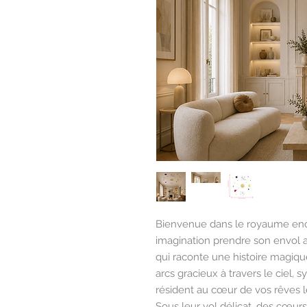
Bienvenue dans le royaume ench
imagination prendre son envol 
qui raconte une histoire magiqu
arcs gracieux à travers le ciel, s
résident au cœur de vos rêves l
Sous leur vol délicat, des cœu