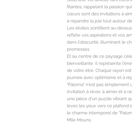
filantes, rappelant la passion q
cœurs sont des invitations à ai
à répandre la joie tout autour d
Les étoiles scintillent au-dessu
reflète vos aspirations et vos a
dans l'obscurité, illuminant le 
promesses.
Et au centre de ce paysage céles
bienveillante. Il représente l'éne
de votre être. Chaque rayon est
journée avec optimisme et à rép
"Paloma" n'est pas simplement u
invitation à rêver, à aimer et à
une pièce d'un puzzle vibrant qui
levez les yeux vers ce plafond 
le charme intemporel de "Paloma
Mlle Mouns.