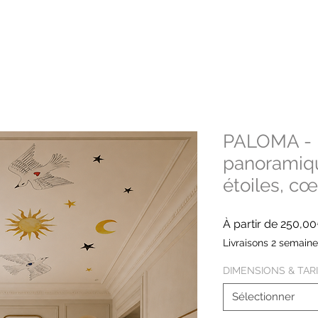
PALOMA - P
panoramiqu
étoiles, cœ
À partir de
250,0
Livraisons 2 semain
DIMENSIONS & TAR
Sélectionner