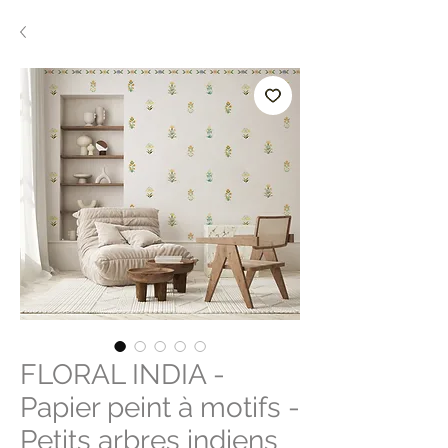
FLORAL INDIA -
Papier peint à motifs -
Petits arbres indiens