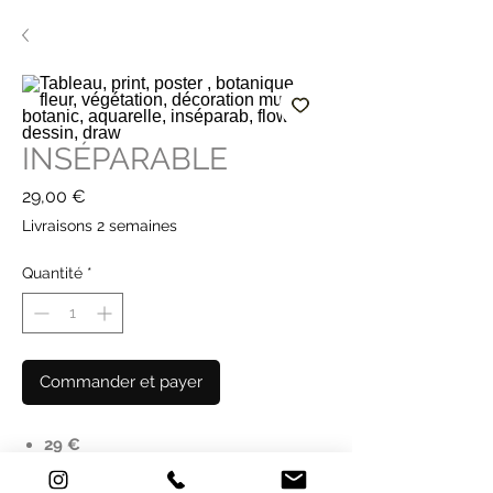
INSÉPARABLE
Prix
29,00 €
Livraisons 2 semaines
Quantité
*
Commander et payer
29 €