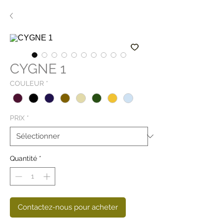
CYGNE 1
COULEUR
*
PRIX
*
Quantité
*
Contactez-nous pour acheter