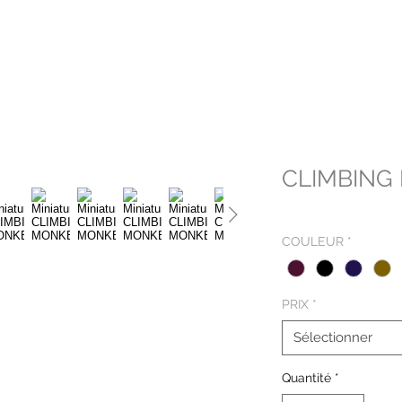
CLIMBING
COULEUR
*
PRIX
*
Sélectionner
Quantité
*