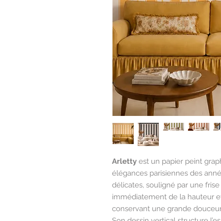
Arletty
est un papier peint grap
élégances parisiennes des anné
délicates, souligné par une fris
immédiatement de la hauteur et 
conservant une grande douceur 
Son dessin vertical structure l’