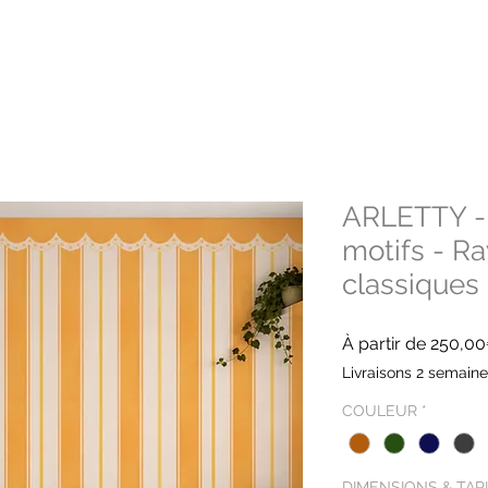
ARLETTY - 
motifs - Ra
classiques
À partir de
250,0
Livraisons 2 semain
COULEUR
*
DIMENSIONS & TAR