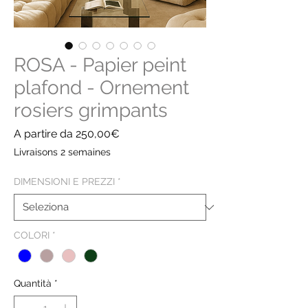
ROSA - Papier peint
plafond - Ornement
rosiers grimpants
Prezzo
A partire da
250,00€
scontato
Livraisons 2 semaines
DIMENSIONI E PREZZI
*
COLORI
*
Quantità
*