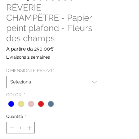
RÊVERIE
CHAMPÊTRE - Papier
peint plafond - Fleurs
des champs
Prezzo
A partire da
250,00€
scontato
Livraisons 2 semaines
DIMENSIONI E PREZZI
*
COLORI
*
Quantità
*