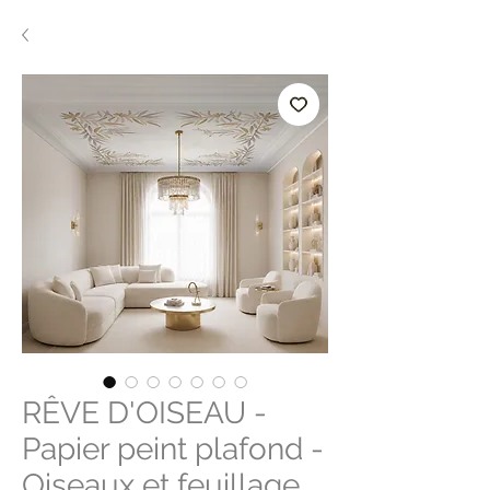
RÊVE D'OISEAU -
Papier peint plafond -
Oiseaux et feuillage