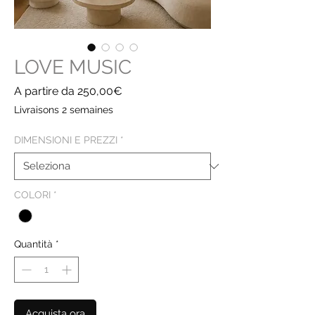
LOVE MUSIC
Prezzo
A partire da
250,00€
scontato
Livraisons 2 semaines
DIMENSIONI E PREZZI
*
COLORI
*
Quantità
*
Acquista ora