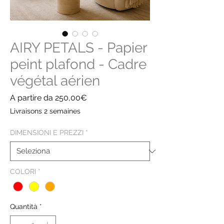
AIRY PETALS - Papier
peint plafond - Cadre
végétal aérien
Prezzo
A partire da
250,00€
scontato
Livraisons 2 semaines
DIMENSIONI E PREZZI
*
COLORI
*
Quantità
*