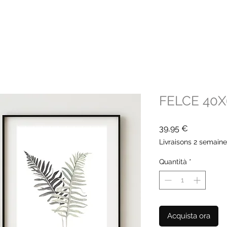
FELCE 40
Prezzo
39,95 €
Livraisons 2 semain
Quantità
*
Acquista ora