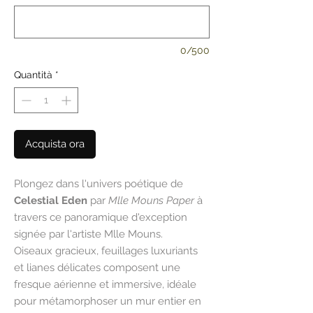
0/500
Quantità
*
Acquista ora
Plongez dans l'univers poétique de
Celestial Eden
par
Mlle Mouns Paper
à
travers ce panoramique d'exception
signée par l'artiste Mlle Mouns.
Oiseaux gracieux, feuillages luxuriants
et lianes délicates composent une
fresque aérienne et immersive, idéale
pour métamorphoser un mur entier en