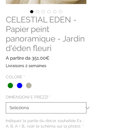
CELESTIAL EDEN -
Papier peint
panoramique - Jardin
d'éden fleuri
Prezzo
A partire da
351,00€
scontato
Livraisons 2 semaines
COLORE
*
DIMENSIONI E PREZZI
*
Indiquez la partie du décor souhaitée Ex. :
A, B, A + B… (voir le schéma sur la photo).
*