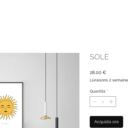
SOLE
Prezzo
28,00 €
Livraisons 2 semain
Quantità
*
Acquista ora