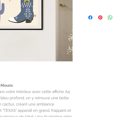
e Mouns
s votre intérieur avec cette affiche A4
 bleu profond, on y retrouve une botte
un cactus, créant une ambiance
 "TEXAS" apparaît en grand, frappant et
t audacieux de l'état. Une illustration rétro