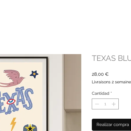
TEXAS BL
Precio
28,00 €
Livraisons 2 semain
Cantidad
*
Realizar compra