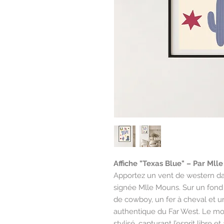
Affiche "Texas Blue" – Par Mll
Apportez un vent de western dan
signée Mlle Mouns. Sur un fond
de cowboy, un fer à cheval et 
authentique du Far West. Le mot
stylisé, capturant l’esprit libre e