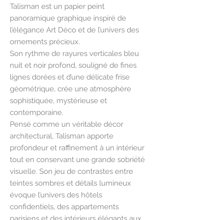
Talisman est un papier peint
panoramique graphique inspiré de
l’élégance Art Déco et de l’univers des
ornements précieux.
Son rythme de rayures verticales bleu
nuit et noir profond, souligné de fines
lignes dorées et d’une délicate frise
géométrique, crée une atmosphère
sophistiquée, mystérieuse et
contemporaine.
Pensé comme un véritable décor
architectural, Talisman apporte
profondeur et raffinement à un intérieur
tout en conservant une grande sobriété
visuelle. Son jeu de contrastes entre
teintes sombres et détails lumineux
évoque l’univers des hôtels
confidentiels, des appartements
parisiens et des intérieurs élégants aux