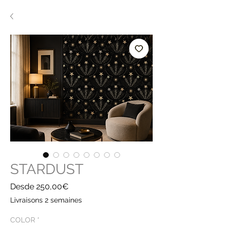
STARDUST
Precio
Desde
250,00€
de
Livraisons 2 semaines
oferta
COLOR
*