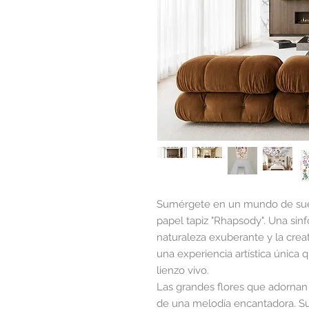
Sumérgete en un mundo de sueñ
papel tapiz "Rhapsody". Una sinf
naturaleza exuberante y la creati
una experiencia artística única
lienzo vivo.
Las grandes flores que adornan
de una melodía encantadora. Su