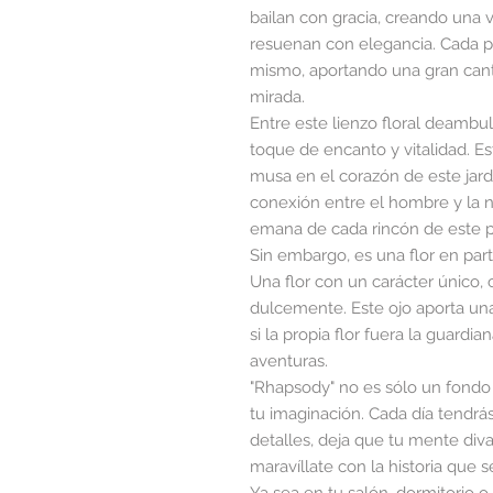
bailan con gracia, creando una 
resuenan con elegancia. Cada pé
mismo, aportando una gran cant
mirada.
Entre este lienzo floral deambu
toque de encanto y vitalidad. E
musa en el corazón de este jardí
conexión entre el hombre y la n
emana de cada rincón de este p
Sin embargo, es una flor en part
Una flor con un carácter único,
dulcemente. Este ojo aporta un
si la propia flor fuera la guard
aventuras.
"Rhapsody" no es sólo un fondo d
tu imaginación. Cada día tendrá
detalles, deja que tu mente diva
maravíllate con la historia que se