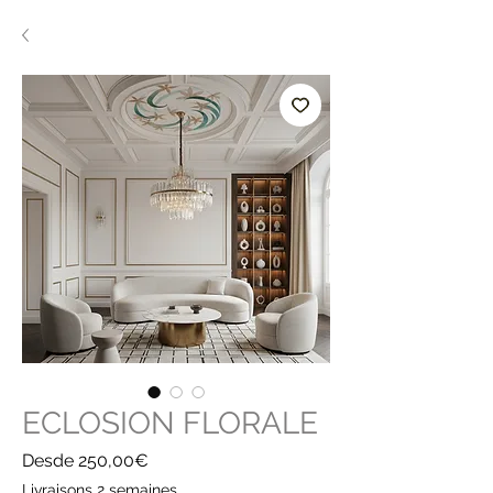
ECLOSION FLORALE
Precio
Desde
250,00€
de
Livraisons 2 semaines