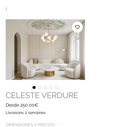
CELESTE VERDURE
Precio
Desde
250,00€
de
Livraisons 2 semaines
oferta
DIMENSIONES Y PRECIOS
*