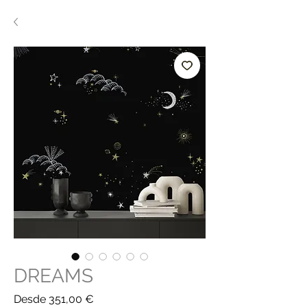
DREAMS
Precio
Desde
351,00 €