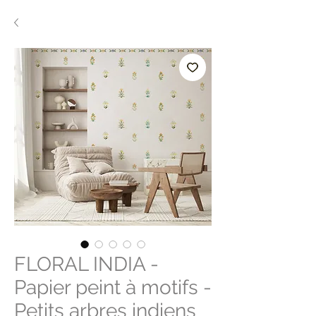
FLORAL INDIA -
Papier peint à motifs -
Petits arbres indiens