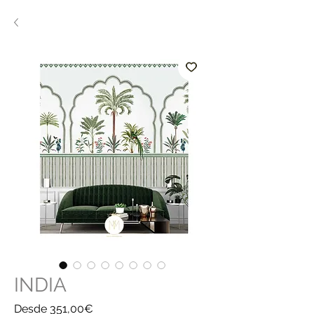
INDIA
Precio
Desde
351,00€