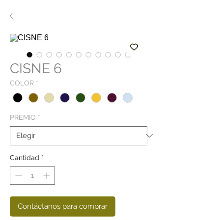
CISNE 6
COLOR
*
PREMIO
*
Cantidad
*
Contáctanos para comprar