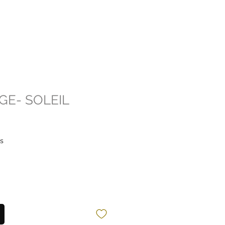
GE- SOLEIL
es