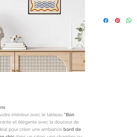
uns
votre intérieur avec le tableau
"Bon
rante et élégante avec la douceur de
idéal pour créer une ambiance
bord de
me chic
dans un salon, une chambre ou