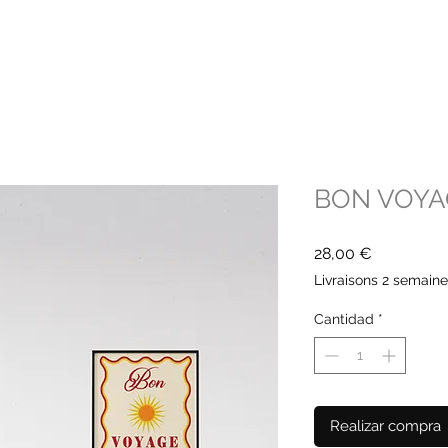
BON VOYA
Precio
28,00 €
Livraisons 2 semain
Cantidad
*
Realizar compra